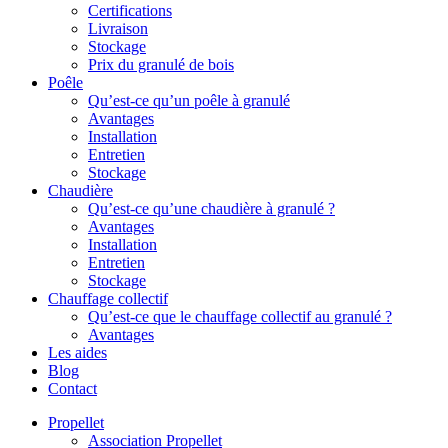
Certifications
Livraison
Stockage
Prix du granulé de bois
Poêle
Qu’est-ce qu’un poêle à granulé
Avantages
Installation
Entretien
Stockage
Chaudière
Qu’est-ce qu’une chaudière à granulé ?
Avantages
Installation
Entretien
Stockage
Chauffage collectif
Qu’est-ce que le chauffage collectif au granulé ?
Avantages
Les aides
Blog
Contact
Propellet
Association Propellet