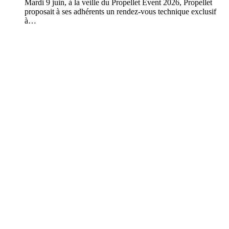
Mardi 9 juin, à la veille du Propellet Event 2026, Propellet
proposait à ses adhérents un rendez-vous technique exclusif
à…