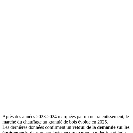
Après des années 2023-2024 marquées par un net ralentissement, le
marché du chauffage au granulé de bois évolue en 2025.
Les dernières données confirment un
retour de la demande sur les
équipements
, dans un contexte encore marqué par des incertitudes.