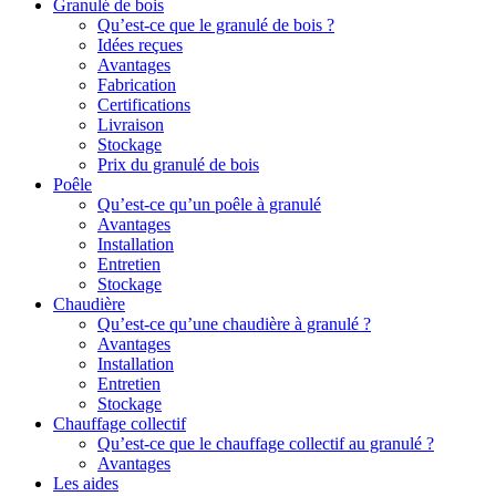
Granulé de bois
Qu’est-ce que le granulé de bois ?
Idées reçues
Avantages
Fabrication
Certifications
Livraison
Stockage
Prix du granulé de bois
Poêle
Qu’est-ce qu’un poêle à granulé
Avantages
Installation
Entretien
Stockage
Chaudière
Qu’est-ce qu’une chaudière à granulé ?
Avantages
Installation
Entretien
Stockage
Chauffage collectif
Qu’est-ce que le chauffage collectif au granulé ?
Avantages
Les aides