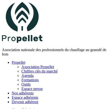
Association nationale des professionnels du chauffage au granulé de
bois
Propellet
Association Propellet
Chiffres clés du marché
Agenda
Formations
Outils
Espace presse
Nos adhérents
Espace adhérents
Devenir adhérent