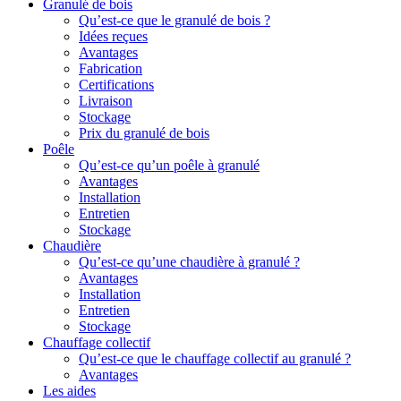
Granulé de bois
Qu’est-ce que le granulé de bois ?
Idées reçues
Avantages
Fabrication
Certifications
Livraison
Stockage
Prix du granulé de bois
Poêle
Qu’est-ce qu’un poêle à granulé
Avantages
Installation
Entretien
Stockage
Chaudière
Qu’est-ce qu’une chaudière à granulé ?
Avantages
Installation
Entretien
Stockage
Chauffage collectif
Qu’est-ce que le chauffage collectif au granulé ?
Avantages
Les aides