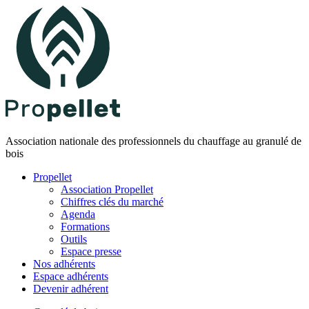
Association nationale des professionnels du chauffage au granulé de
bois
Propellet
Association Propellet
Chiffres clés du marché
Agenda
Formations
Outils
Espace presse
Nos adhérents
Espace adhérents
Devenir adhérent