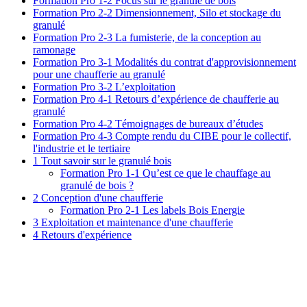
Formation Pro 1-2 Focus sur le granulé de bois
Formation Pro 2-2 Dimensionnement, Silo et stockage du
granulé
Formation Pro 2-3 La fumisterie, de la conception au
ramonage
Formation Pro 3-1 Modalités du contrat d'approvisionnement
pour une chaufferie au granulé
Formation Pro 3-2 L’exploitation
Formation Pro 4-1 Retours d’expérience de chaufferie au
granulé
Formation Pro 4-2 Témoignages de bureaux d’études
Formation Pro 4-3 Compte rendu du CIBE pour le collectif,
l'industrie et le tertiaire
1 Tout savoir sur le granulé bois
Formation Pro 1-1 Qu’est ce que le chauffage au
granulé de bois ?
2 Conception d'une chaufferie
Formation Pro 2-1 Les labels Bois Energie
3 Exploitation et maintenance d'une chaufferie
4 Retours d'expérience