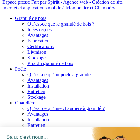
Espace presse
Fait par Spiriit - Agence web - Création de site
internet et applications mobile à Montpellier et Chambéry.
Granulé de bois
Qu’est-ce que le granulé de bois ?
Idées reçues
Avantages
Fabrication
Certifications
Livraison
Stockage
Prix du granulé de bois
Poêle
Qu’est-ce qu’un poêle à granulé
Avantages
Installation
Entretien
Stockage
Chaudière
Qu’est-ce qu’une chaudière à granulé ?
Avantages
Installation
Entretien
Stockage
Chauffage collectif